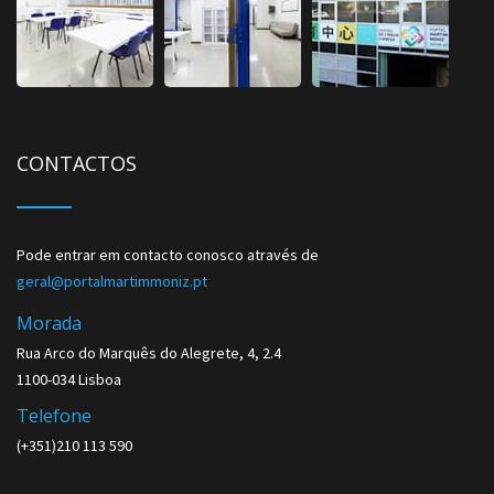
CONTACTOS
Pode entrar em contacto conosco através de
geral@portalmartimmoniz.pt
Morada
Rua Arco do Marquês do Alegrete, 4, 2.4
1100-034 Lisboa
Telefone
(+351)210 113 590