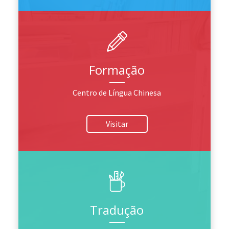
Formação
Centro de Língua Chinesa
Visitar
Tradução