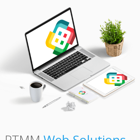
PTMM
Web Solutions