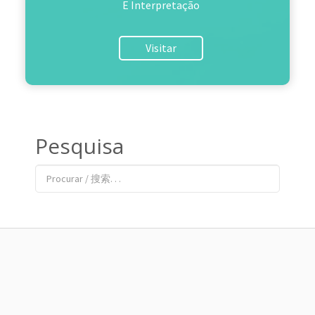
E Interpretação
Visitar
Pesquisa